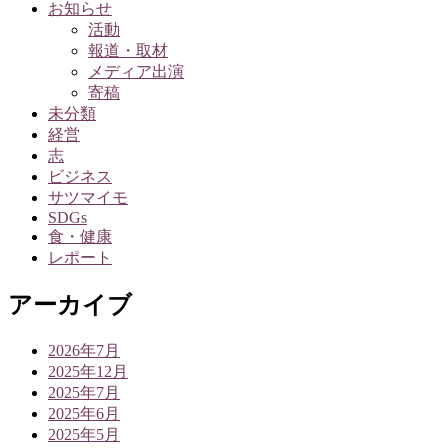
お知らせ
活動
報道・取材
メディア出演
寄稿
未分類
経営
志
ビジネス
サツマイモ
SDGs
食・健康
レポート
アーカイブ
2026年7月
2025年12月
2025年7月
2025年6月
2025年5月