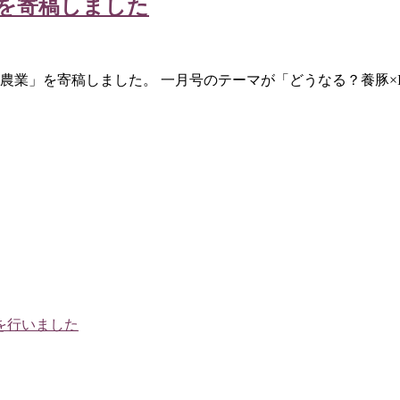
を寄稿しました
と農業」を寄稿しました。 一月号のテーマが「どうなる？養豚×I
を行いました