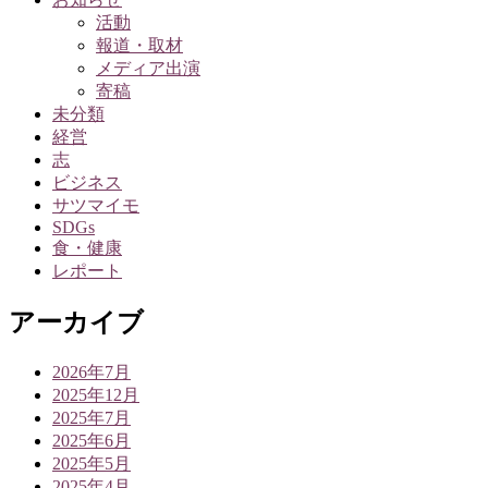
活動
報道・取材
メディア出演
寄稿
未分類
経営
志
ビジネス
サツマイモ
SDGs
食・健康
レポート
アーカイブ
2026年7月
2025年12月
2025年7月
2025年6月
2025年5月
2025年4月