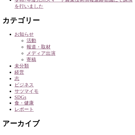
を行いました
カテゴリー
お知らせ
活動
報道・取材
メディア出演
寄稿
未分類
経営
志
ビジネス
サツマイモ
SDGs
食・健康
レポート
アーカイブ