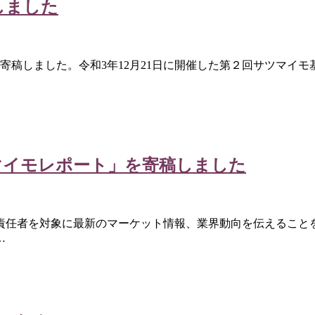
しました
に寄稿しました。令和3年12月21日に開催した第２回サツマ
マイモレポート」を寄稿しました
責任者を対象に最新のマーケット情報、業界動向を伝えること
…