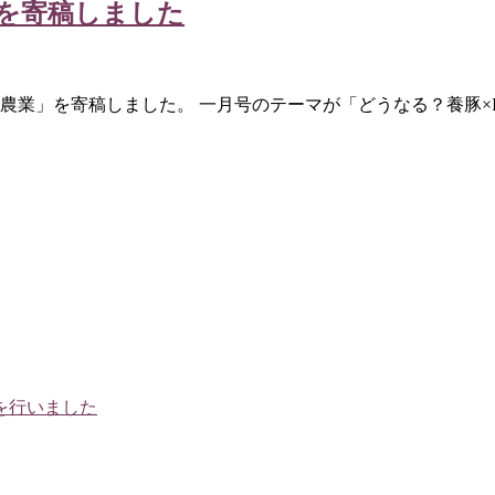
を寄稿しました
と農業」を寄稿しました。 一月号のテーマが「どうなる？養豚×I
を行いました