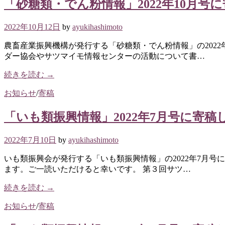
「砂糖類・でん粉情報」2022年10月号
2022年10月12日
by
ayukihashimoto
農畜産業振興機構が発行する「砂糖類・でん粉情報」の202
ダー協会やサツマイモ情報センターの活動について書…
続きを読む →
お知らせ
/
寄稿
「いも類振興情報」2022年7月号に寄稿
2022年7月10日
by
ayukihashimoto
いも類振興会が発行する「いも類振興情報」の2022年7月号
ます。ご一読いただけると幸いです。 第３回サツ…
続きを読む →
お知らせ
/
寄稿