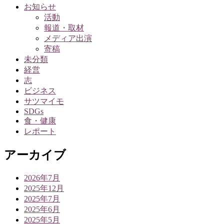
お知らせ
活動
報道・取材
メディア出演
寄稿
未分類
経営
志
ビジネス
サツマイモ
SDGs
食・健康
レポート
アーカイブ
2026年7月
2025年12月
2025年7月
2025年6月
2025年5月