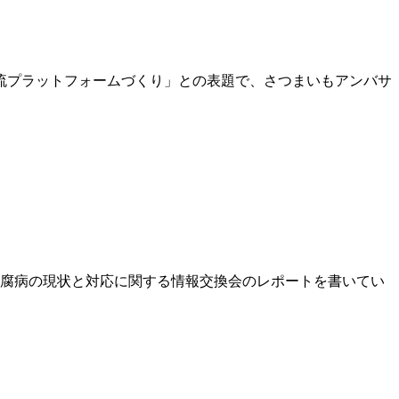
交流プラットフォームづくり」との表題で、さつまいもアンバサ
モ基腐病の現状と対応に関する情報交換会のレポートを書いてい