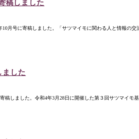
に寄稿しました
2年10月号に寄稿しました。「サツマイモに関わる人と情報の
しました
に寄稿しました。令和4年3月28日に開催した第３回サツマイ