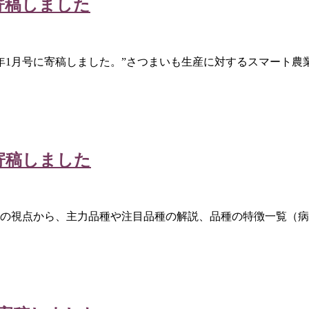
寄稿しました
3年1月号に寄稿しました。”さつまいも生産に対するスマート農
寄稿しました
門家の視点から、主力品種や注目品種の解説、品種の特徴一覧（