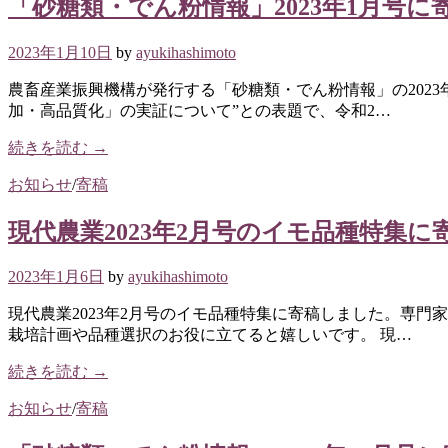
「砂糖類・でん粉情報」2023年1月号に
2023年1月10日
by
ayukihashimoto
農畜産業振興機構が発行する「砂糖類・でん粉情報」の202
加・高品質化」の実証について”との表題で、令和2…
続きを読む →
お知らせ
/
寄稿
現代農業2023年2月号のイモ品種特集に
2023年1月6日
by
ayukihashimoto
現代農業2023年2月号のイモ品種特集に寄稿しました。専
栽培計画や品種選択のお役に立てると嬉しいです。 現…
続きを読む →
お知らせ
/
寄稿