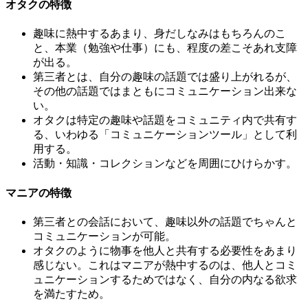
オタクの特徴
趣味に熱中するあまり、身だしなみはもちろんのこ
と、本業（勉強や仕事）にも、程度の差こそあれ支障
が出る。
第三者とは、自分の趣味の話題では盛り上がれるが、
その他の話題ではまともにコミュニケーション出来な
い。
オタクは特定の趣味や話題をコミュニティ内で共有す
る、いわゆる「コミュニケーションツール」として利
用する。
活動・知識・コレクションなどを周囲にひけらかす。
マニアの特徴
第三者との会話において、趣味以外の話題でちゃんと
コミュニケーションが可能。
オタクのように物事を他人と共有する必要性をあまり
感じない。これはマニアが熱中するのは、他人とコミ
ュニケーションするためではなく、自分の内なる欲求
を満たすため。