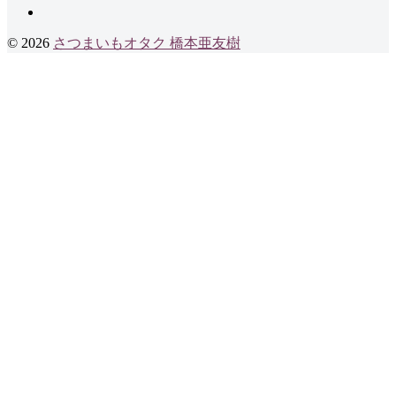
X
© 2026
さつまいもオタク 橋本亜友樹