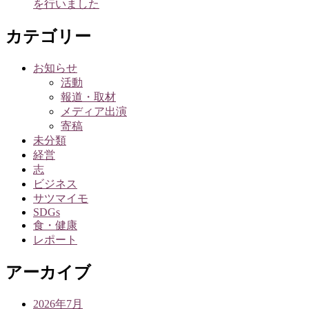
を行いました
カテゴリー
お知らせ
活動
報道・取材
メディア出演
寄稿
未分類
経営
志
ビジネス
サツマイモ
SDGs
食・健康
レポート
アーカイブ
2026年7月