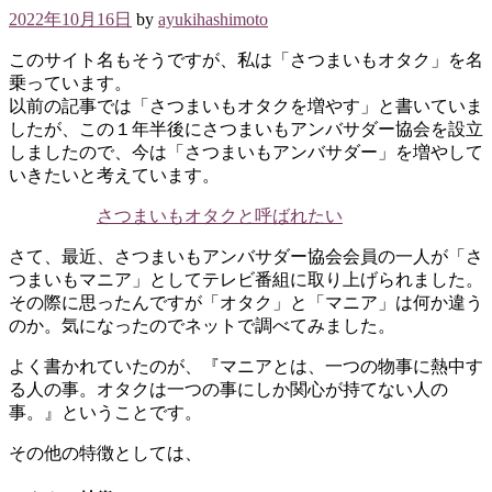
2022年10月16日
by
ayukihashimoto
このサイト名もそうですが、私は「さつまいもオタク」を名
乗っています。
以前の記事では「さつまいもオタクを増やす」と書いていま
したが、この１年半後にさつまいもアンバサダー協会を設立
しましたので、今は「さつまいもアンバサダー」を増やして
いきたいと考えています。
さつまいもオタクと呼ばれたい
さて、最近、さつまいもアンバサダー協会会員の一人が「さ
つまいもマニア」としてテレビ番組に取り上げられました。
その際に思ったんですが「オタク」と「マニア」は何か違う
のか。気になったのでネットで調べてみました。
よく書かれていたのが、『マニアとは、一つの物事に熱中す
る人の事。オタクは一つの事にしか関心が持てない人の
事。』ということです。
その他の特徴としては、