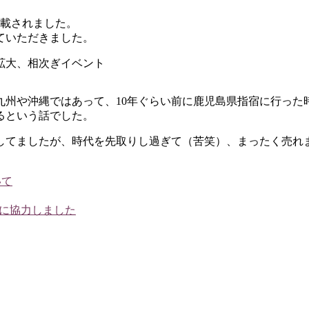
掲載されました。
ていただきました。
拡大、相次ぎイベント
九州や沖縄ではあって、10年ぐらい前に鹿児島県指宿に行った
るという話でした。
してましたが、時代を先取りし過ぎて（苦笑）、まったく売れ
いて
に協力しました