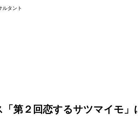
ンサルタント
ス「第２回恋するサツマイモ」