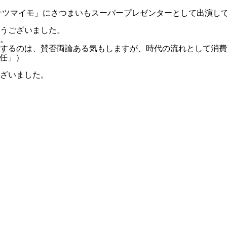
サツマイモ」にさつまいもスーパープレゼンターとして出演し
うございました。
。
するのは、賛否両論ある気もしますが、時代の流れとして消費
責任」）
ざいました。