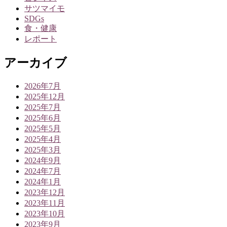
サツマイモ
SDGs
食・健康
レポート
アーカイブ
2026年7月
2025年12月
2025年7月
2025年6月
2025年5月
2025年4月
2025年3月
2024年9月
2024年7月
2024年1月
2023年12月
2023年11月
2023年10月
2023年9月