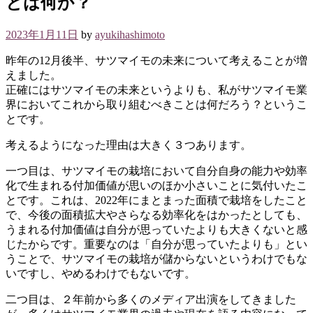
とは何か？
2023年1月11日
by
ayukihashimoto
昨年の12月後半、サツマイモの未来について考えることが増
えました。
正確にはサツマイモの未来というよりも、私がサツマイモ業
界においてこれから取り組むべきことは何だろう？というこ
とです。
考えるようになった理由は大きく３つあります。
一つ目は、サツマイモの栽培において自分自身の能力や効率
化で生まれる付加価値が思いのほか小さいことに気付いたこ
とです。これは、2022年にまとまった面積で栽培をしたこと
で、今後の面積拡大やさらなる効率化をはかったとしても、
うまれる付加価値は自分が思っていたよりも大きくないと感
じたからです。重要なのは「自分が思っていたよりも」とい
うことで、サツマイモの栽培が儲からないというわけでもな
いですし、やめるわけでもないです。
二つ目は、２年前から多くのメディア出演をしてきました