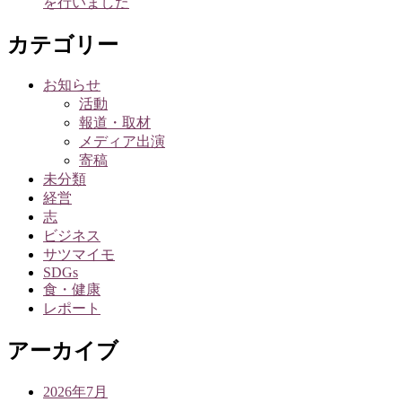
を行いました
カテゴリー
お知らせ
活動
報道・取材
メディア出演
寄稿
未分類
経営
志
ビジネス
サツマイモ
SDGs
食・健康
レポート
アーカイブ
2026年7月